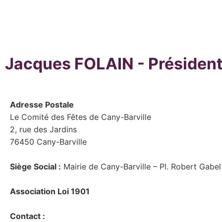
Jacques FOLAIN - Présiden
Adresse Postale
Le Comité des Fêtes de Cany-Barville
2, rue des Jardins
76450 Cany-Barville
Siège Social :
Mairie de Cany-Barville – Pl. Robert Gabe
Association Loi 1901
Contact :