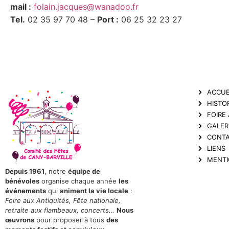
mail :
folain.jacques@wanadoo.fr
Tel.
02 35 97 70 48 –
Port :
06 25 32 23 27
ACCUE
HISTO
FOIRE
GALER
CONT
LIENS
MENTI
Depuis 1961
, notre
équipe de
bénévoles
organise chaque année
les
événements
qui
animent la vie locale
:
Foire aux Antiquités, Fête nationale,
retraite aux flambeaux, concerts…
Nous
œuvrons
pour proposer à tous
des