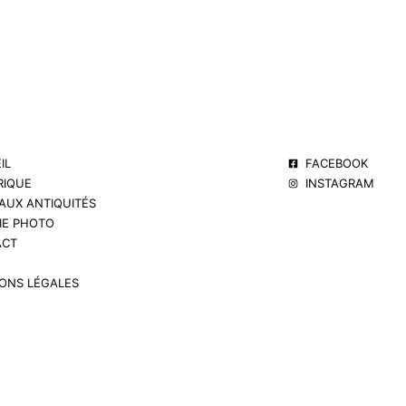
IL
FACEBOOK
RIQUE
INSTAGRAM
 AUX ANTIQUITÉS
IE PHOTO
ACT
ONS LÉGALES