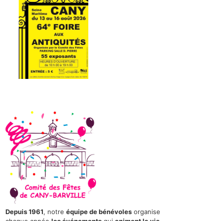
Depuis 1961
, notre
équipe de bénévoles
organise