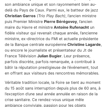
son ambiance unique et son rayonnement bien au-
delà du Pays de Caux. Parmi eux, le batteur de jazz
Christian Garros
(Trio Play Bach)
, l’ancien ministre
puis Premier Ministre
Pierre Bérégovoy
, l’ancien
maire du Havre et ministre
Antoine Rufenacht
un
fidèle visiteur qui revenait chaque année, l’ancienne
ministre, ex-directrice du FMI et actuelle présidente
de la Banque centrale européenne
Christine Lagarde
,
ou encore le journaliste et présentateur du Jt de
France Télévision
Julian Bugier
. Leur présence,
parfois discrète, parfois remarquée, a contribué à
bâtir la réputation prestigieuse de l’événement, tout
en offrant aux visiteurs des rencontres mémorables.
Véritable tradition locale, la Foire se tient au moment
du 15 août sans interruption depuis plus de 60 ans, à
l’exception d’une seul année annulée en raison de la
crise sanitaire. Ce rendez-vous unique mêle
ambiance conviviale, passion pour les objets