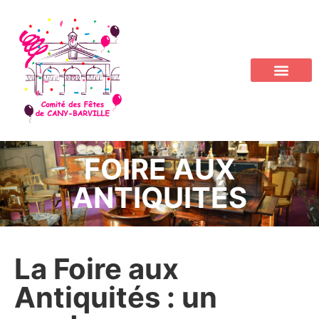
FOIRE AUX
ANTIQUITÉS
La Foire aux
Antiquités : un